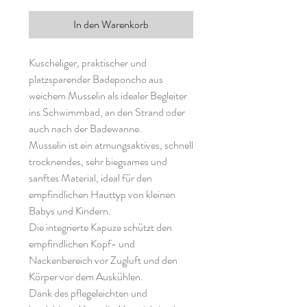
In den Warenkorb
Kuscheliger, praktischer und
platzsparender Badeponcho aus
weichem Musselin als idealer Begleiter
ins Schwimmbad, an den Strand oder
auch nach der Badewanne.
Musselin ist ein atmungsaktives, schnell
trocknendes, sehr biegsames und
sanftes Material, ideal für den
empfindlichen Hauttyp von kleinen
Babys und Kindern.
Die integrierte Kapuze schützt den
empfindlichen Kopf- und
Nackenbereich vor Zugluft und den
Körper vor dem Auskühlen.
Dank des pflegeleichten und