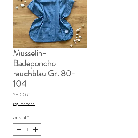
Musselin-
Badeponcho
rauchblau Gr. 80-
104
Preis
35,00 €
zzgl. Versand
Anzahl
*