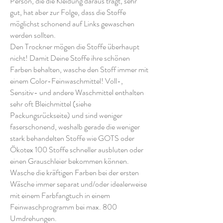
Person, die die Kleidung daraus trägt, sehr
gut, hat aber zur Folge, dass die Stoffe
möglichst schonend auf Links gewaschen
werden sollten.
Den Trockner mögen die Stoffe überhaupt
nicht! Damit Deine Stoffe ihre schönen
Farben behalten, wasche den Stoff immer mit
einem Color-Feinwaschmittel! Voll-,
Sensitiv- und andere Waschmittel enthalten
sehr oft Bleichmittel (siehe
Packungsrückseite) und sind weniger
faserschonend, weshalb gerade die weniger
stark behandelten Stoffe wie GOTS oder
Ökotex 100 Stoffe schneller ausbluten oder
einen Grauschleier bekommen können.
Wasche die kräftigen Farben bei der ersten
Wäsche immer separat und/oder idealerweise
mit einem Farbfangtuch in einem
Feinwaschprogramm bei max. 800
Umdrehungen.