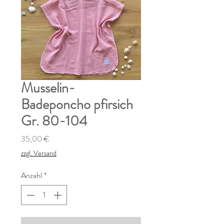
Musselin-
Badeponcho pfirsich
Gr. 80-104
Preis
35,00 €
zzgl. Versand
Anzahl
*