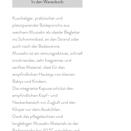
In den Warenkorb
Kuscheliger, praktischer und
platzsparender Badeponcho aus
weichem Musselin als idealer Begleiter
ins Schwimmbad, an den Strand oder
auch nach der Badewanne.
Musselin ist ein atmungsaktives, schnell
trocknendes, sehr biegsames und
sanftes Material, ideal für den
empfindlichen Hauttyp von kleinen
Babys und Kindern.
Die integrierte Kapuze schützt den
empfindlichen Kopf- und
Nackenbereich vor Zugluft und den
Körper vor dem Auskühlen.
Dank des pflegeleichten und
langlebigen Musselin Materials ist der
Badeponcho bei 40 °C waschbar und