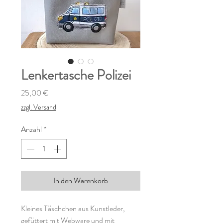
Lenkertasche Polizei
Preis
25,00 €
zzgl. Versand
Anzahl
*
In den Warenkorb
Kleines Täschchen aus Kunstleder,
gefüttert mit Webware und mit