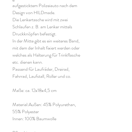
aufgesticktem Polizeiauto nach dem
Design von HILDmade.
Die Lenkertasche wird mit zwei
Schlaufen z. B. am Lenker mittels
Druckknöpfen befestigt.
In der Mitte gibt es ein weiteres Band,
mit dem der Inhalt fixiert werden oder
welches als Halterung für Trinkflasche
etc. dienen kann.
Passend für Laufräder, Dreirad,
Fahrrad, Laufstall, Roller und co.
Maße: ca. 12x18x4,5 cm
Material:Außen: 45% Polyurethan,
55% Polyester
Innen: 100% Baumwolle