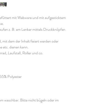
gefüttert mit Webware und mit aufgesticktem
ke.
laufen z. B. am Lenker mittels Druckknöpfen
d, mit dem der Inhalt fixiert werden oder
he etc. dienen kann.
rad, Laufstall, Roller und co.
 55% Polyester
 waschbar. Bitte nicht bügeln oder im