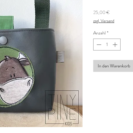
Preis
25,00 €
zzgl. Versand
Anzahl
*
In den Warenkorb