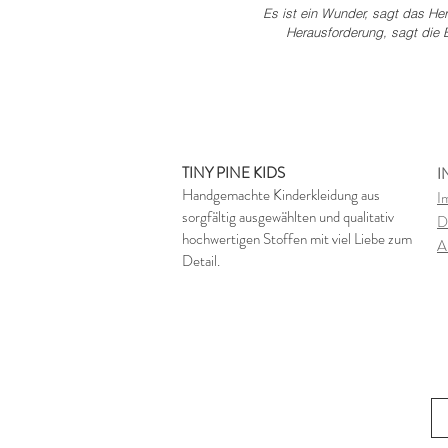
Es ist ein Wunder, sagt das Her
Herausforderung, sagt die E
TINY PINE KIDS
I
Handgemachte Kinderkleidung aus
I
sorgfältig ausgewählten und qualitativ
D
hochwertigen Stoffen mit viel Liebe zum
A
Detail.