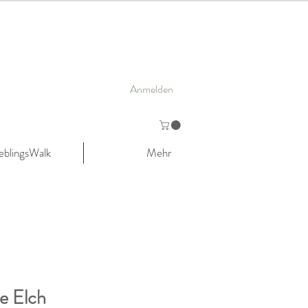
Anmelden
eblingsWalk
Mehr
e Elch