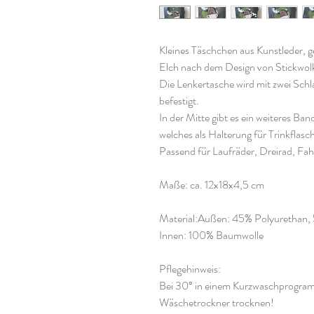
Kleines Täschchen aus Kunstleder, 
Elch nach dem Design von Stickwol
Die Lenkertasche wird mit zwei Sch
befestigt.
In der Mitte gibt es ein weiteres Ban
welches als Halterung für Trinkflasc
Passend für Laufräder, Dreirad, Fahr
Maße: ca. 12x18x4,5 cm
Material:Außen: 45% Polyurethan,
Innen: 100% Baumwolle
Pflegehinweis:
Bei 30° in einem Kurzwaschprogramm
Wäschetrockner trocknen!