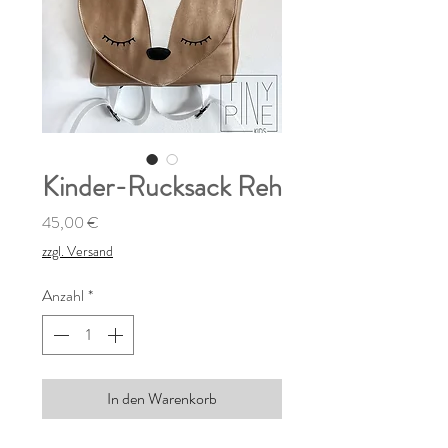
Kinder-Rucksack Reh
Preis
45,00 €
zzgl. Versand
Anzahl
*
In den Warenkorb