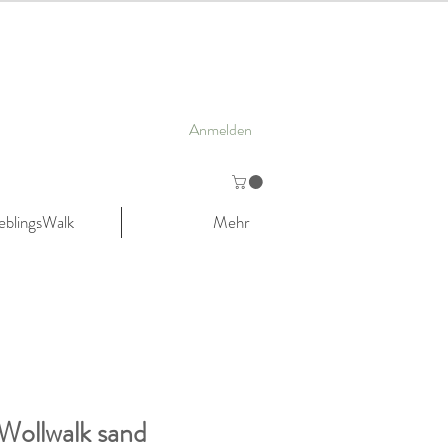
Anmelden
eblingsWalk
Mehr
 Wollwalk sand