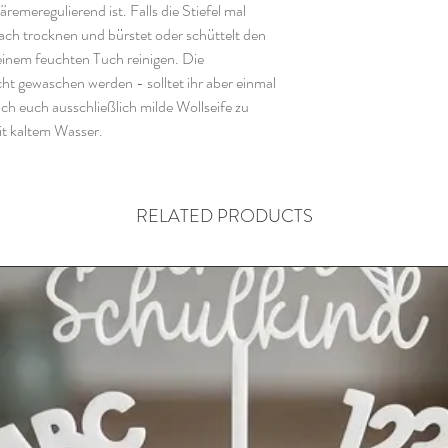
emeregulierend ist. Falls die Stiefel mal
fach trocknen und bürstet oder schüttelt den
einem feuchten Tuch reinigen. Die
cht gewaschen werden - solltet ihr aber einmal
h euch ausschließlich milde Wollseife zu
t kaltem Wasser.
RELATED PRODUCTS