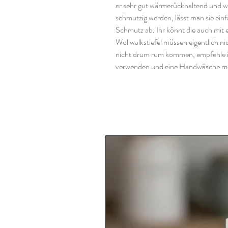
er sehr gut wärmerückhaltend und wär
schmutzig werden, lässt man sie ein
Schmutz ab. Ihr könnt die auch mit 
Wollwalkstiefel müssen eigentlich ni
nicht drum rum kommen, empfehle ic
verwenden und eine Handwäsche mi