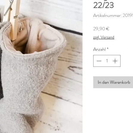
22/23
Artikelnummer: 2019
Preis
29,90 €
zzgl. Versand
Anzahl
*
In den Warenkorb