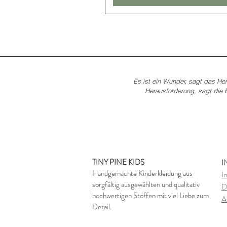
Es ist ein Wunder, sagt das Her
Herausforderung, sagt die E
TINY PINE KIDS
I
Handgemachte Kinderkleidung aus
I
sorgfältig ausgewählten und qualitativ
D
hochwertigen Stoffen mit viel Liebe zum
A
Detail.