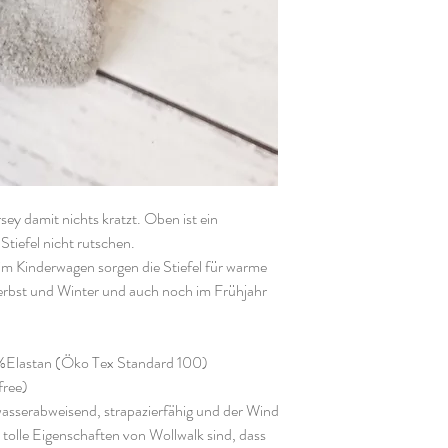
rsey damit nichts kratzt. Oben ist ein
tiefel nicht rutschen.
 im Kinderwagen sorgen die Stiefel für warme
Herbst und Winter und auch noch im Frühjahr
%Elastan (Öko Tex Standard 100)
free)
wasserabweisend, strapazierfähig und der Wind
tolle Eigenschaften von Wollwalk sind, dass