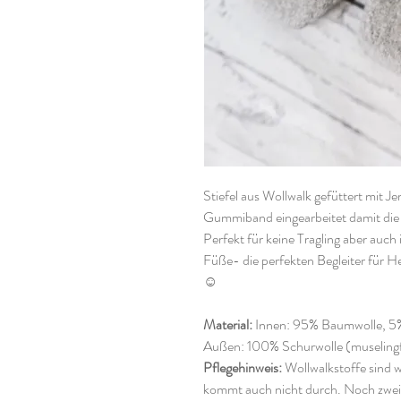
Stiefel aus Wollwalk gefüttert mit Je
Gummiband eingearbeitet damit die S
Perfekt für keine Tragling aber auch
Füße- die perfekten Begleiter für 
☺️
Material:
Innen: 95% Baumwolle, 5
Außen: 100% Schurwolle (museling
Pflegehinweis:
Wollwalkstoffe sind 
kommt auch nicht durch. Noch zwei 