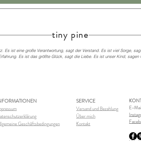
tiny pine
z. Es ist eine große Verantwortung, sagt der Verstand. Es ist viel Sorge, sag
rfahrung. Es ist das größte Glück, sagt die Liebe. Es ist unser Kind, sagen wi
KON
NFORMATIONEN
SERVICE
E-Mai
mpressum
Versand und Bezahlung
Insta
atenschutzerklärung
Über mich
Faceb
llgemeine Geschäftsbedingungen
Kontakt