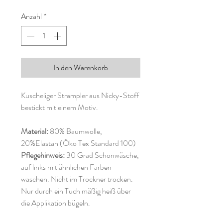
Anzahl
*
In den Warenkorb
Kuscheliger Strampler aus Nicky-Stoff
bestickt mit einem Motiv.
Material:
80% Baumwolle,
20%Elastan (Öko Tex Standard 100)
Pflegehinweis:
30 Grad Schonwäsche,
auf links mit ähnlichen Farben
waschen. Nicht im Trockner trocken.
Nur durch ein Tuch mäßig heiß über
die Applikation bügeln.