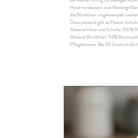
Hose mindestens zwei Kleidergröße
die Bündchen umgekrempelt werden
Dazu passend gibt es Fleece-Schü
Material Hose und Schuhe: 100% 
Material Bündchen: 94% Baumwolle
Pflegehinweis: Bei 30 Grad mit ähn