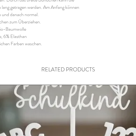
n lang getragen werden. Am Anfang können
 und danach normal.
hchen zum Überziehen.
Bio-Baumwolle
, 6% Elasthan
lichen Farben waschen.
RELATED PRODUCTS