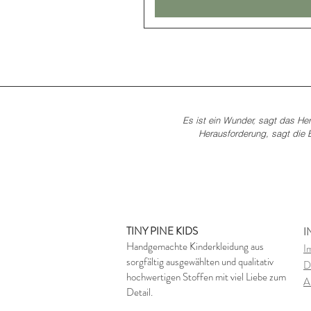
Es ist ein Wunder, sagt das Her
Herausforderung, sagt die E
TINY PINE KIDS
I
Handgemachte Kinderkleidung aus
I
sorgfältig ausgewählten und qualitativ
D
hochwertigen Stoffen mit viel Liebe zum
A
Detail.