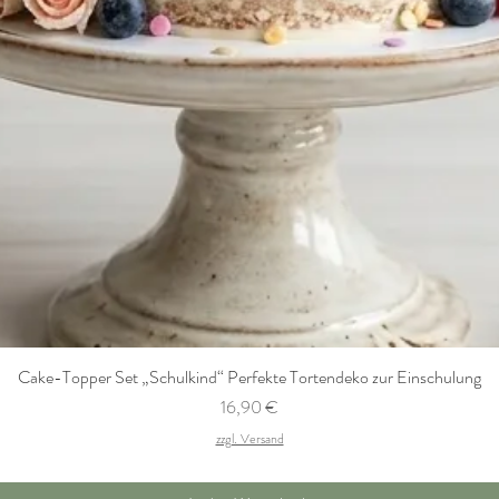
Cake-Topper Set „Schulkind“ Perfekte Tortendeko zur Einschulung
Preis
16,90 €
zzgl. Versand