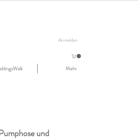
Anmelden
eblingsWalk
Mehr
-Pumphose und