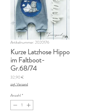
Artikelnummer: 2020176
Kurze Latzhose Hippo
im Faltboot-
Gr.68/74
Preis
32,90 €
zzgl. Versand
Anzahl
*