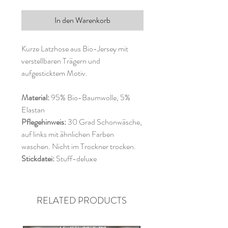
In den Warenkorb
Kurze Latzhose aus Bio-Jersey mit
verstellbaren Trägern und
aufgesticktem Motiv.
Material:
95% Bio-Baumwolle, 5%
Elastan
Pflegehinweis:
30 Grad Schonwäsche,
auf links mit ähnlichen Farben
waschen. Nicht im Trockner trocken.
Stickdatei:
Stuff-deluxe
RELATED PRODUCTS