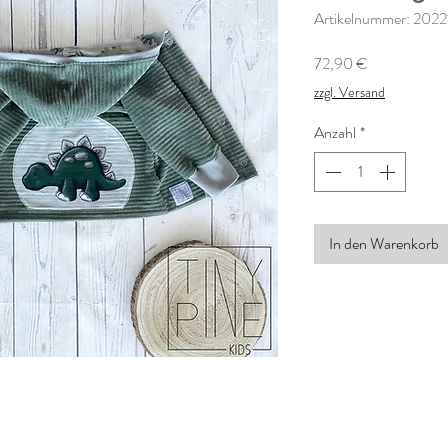
Artikelnummer: 202
Preis
72,90 €
zzgl. Versand
Anzahl
*
In den Warenkorb