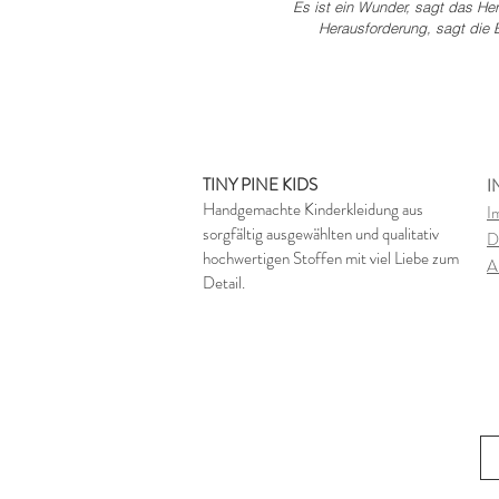
Es ist ein Wunder, sagt das Her
Herausforderung, sagt die E
TINY PINE KIDS
I
Handgemachte Kinderkleidung aus
I
sorgfältig ausgewählten und qualitativ
D
hochwertigen Stoffen mit viel Liebe zum
A
Detail.