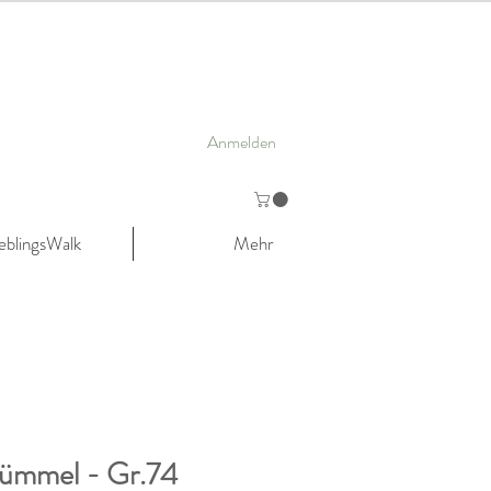
Anmelden
eblingsWalk
Mehr
tümmel - Gr.74