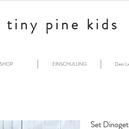
tiny pine kids
SHOP
EINSCHULUNG
Dein Li
Set Dinoge