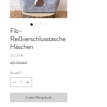
Filz-
Reißverschlusstasche
Häschen
Preis
20,00 €
zzgl. Versand
Anzahl
*
In den Warenkorb