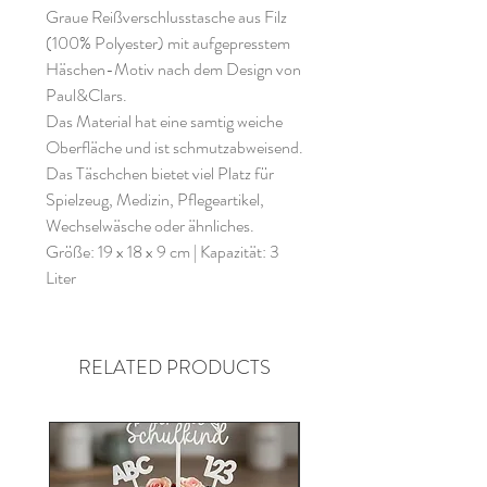
Graue Reißverschlusstasche aus Filz
(100% Polyester) mit aufgepresstem
Häschen-Motiv nach dem Design von
Paul&Clars.
Das Material hat eine samtig weiche
Oberfläche und ist schmutzabweisend.
Das Täschchen bietet viel Platz für
Spielzeug, Medizin, Pflegeartikel,
Wechselwäsche oder ähnliches.
Größe: 19 x 18 x 9 cm | Kapazität: 3
Liter
RELATED PRODUCTS