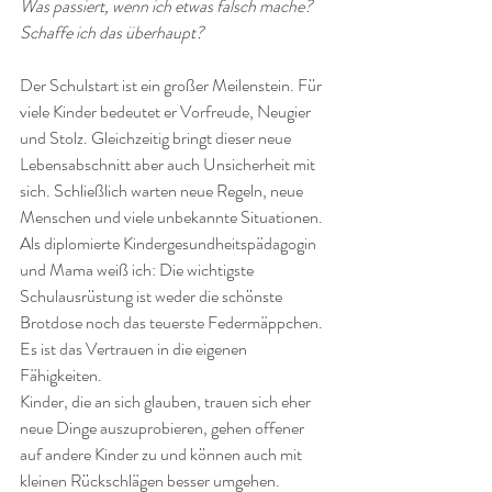
Was passiert, wenn ich etwas falsch mache?
Schaffe ich das überhaupt?
Der Schulstart ist ein großer Meilenstein. Für 
viele Kinder bedeutet er Vorfreude, Neugier 
und Stolz. Gleichzeitig bringt dieser neue 
Lebensabschnitt aber auch Unsicherheit mit 
sich. Schließlich warten neue Regeln, neue 
Menschen und viele unbekannte Situationen.
Als diplomierte Kindergesundheitspädagogin 
und Mama weiß ich: Die wichtigste 
Schulausrüstung ist weder die schönste 
Brotdose noch das teuerste Federmäppchen.
Es ist das Vertrauen in die eigenen 
Fähigkeiten.
Kinder, die an sich glauben, trauen sich eher 
neue Dinge auszuprobieren, gehen offener 
auf andere Kinder zu und können auch mit 
kleinen Rückschlägen besser umgehen.