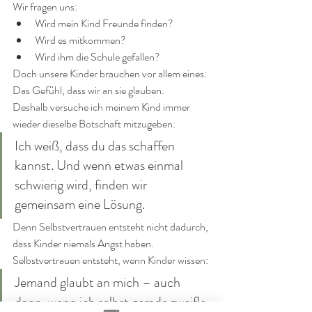
Wir fragen uns:
Wird mein Kind Freunde finden?
Wird es mitkommen?
Wird ihm die Schule gefallen?
Doch unsere Kinder brauchen vor allem eines:
Das Gefühl, dass wir an sie glauben.
Deshalb versuche ich meinem Kind immer 
wieder dieselbe Botschaft mitzugeben:
Ich weiß, dass du das schaffen 
kannst. Und wenn etwas einmal 
schwierig wird, finden wir 
gemeinsam eine Lösung.
Denn Selbstvertrauen entsteht nicht dadurch, 
dass Kinder niemals Angst haben.
Selbstvertrauen entsteht, wenn Kinder wissen:
Jemand glaubt an mich – auch 
dann, wenn ich selbst gerade zweifle.