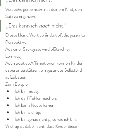
Versuche gemeinsam mit deinem Kind, den 
Satz zu ergänzen:
„Das kann ich 
noch
 nicht.“
Dieses kleine Wort verändert oft die gesamte 
Perspektive.
Aus einer Sackgasse wird plötzlich ein 
Lernweg.
Auch positive Affirmationen können Kinder 
dabei unterstützen, ein gesundes Selbstbild 
aufzubauen.
Zum Beispiel:
Ich bin mutig.
Ich darf Fehler machen.
Ich kann Neues lernen.
Ich bin wichtig.
Ich bin genau richtig, so wie ich bin.
Wichtig ist dabei nicht, dass Kinder diese 