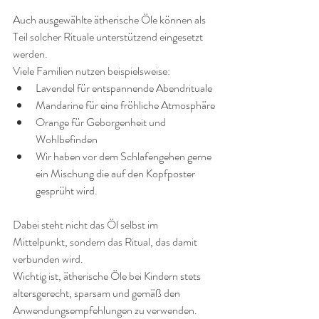
Auch ausgewählte ätherische Öle können als 
Teil solcher Rituale unterstützend eingesetzt 
werden.
Viele Familien nutzen beispielsweise:
Lavendel für entspannende Abendrituale
Mandarine für eine fröhliche Atmosphäre
Orange für Geborgenheit und 
Wohlbefinden
Wir haben vor dem Schlafengehen gerne 
ein Mischung die auf den Kopfposter 
gesprüht wird. 
Dabei steht nicht das Öl selbst im 
Mittelpunkt, sondern das Ritual, das damit 
verbunden wird.
Wichtig ist, ätherische Öle bei Kindern stets 
altersgerecht, sparsam und gemäß den 
Anwendungsempfehlungen zu verwenden.