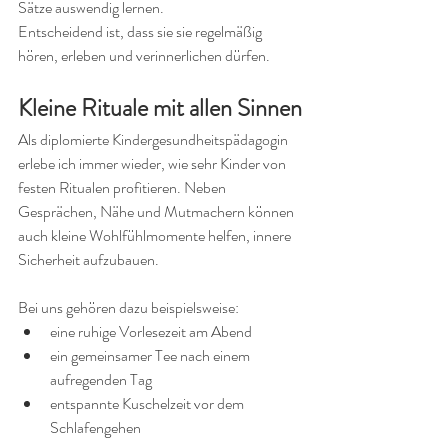
Sätze auswendig lernen.
Entscheidend ist, dass sie sie regelmäßig 
hören, erleben und verinnerlichen dürfen.
Kleine Rituale mit allen Sinnen
Als diplomierte Kindergesundheitspädagogin 
erlebe ich immer wieder, wie sehr Kinder von 
festen Ritualen profitieren. Neben 
Gesprächen, Nähe und Mutmachern können 
auch kleine Wohlfühlmomente helfen, innere 
Sicherheit aufzubauen.
Bei uns gehören dazu beispielsweise:
eine ruhige Vorlesezeit am Abend
ein gemeinsamer Tee nach einem 
aufregenden Tag
entspannte Kuschelzeit vor dem 
Schlafengehen