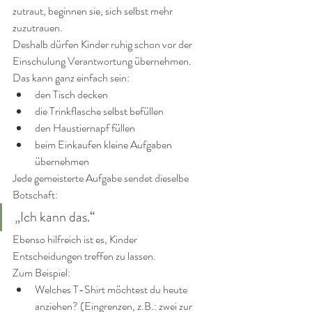
zutraut, beginnen sie, sich selbst mehr 
zuzutrauen.
Deshalb dürfen Kinder ruhig schon vor der 
Einschulung Verantwortung übernehmen.
Das kann ganz einfach sein:
den Tisch decken
die Trinkflasche selbst befüllen
den Haustiernapf füllen
beim Einkaufen kleine Aufgaben 
übernehmen
Jede gemeisterte Aufgabe sendet dieselbe 
Botschaft:
„Ich kann das.“
Ebenso hilfreich ist es, Kinder 
Entscheidungen treffen zu lassen.
Zum Beispiel:
Welches T-Shirt möchtest du heute 
anziehen? (Eingrenzen, z.B.: zwei zur 