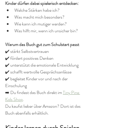
Kinder dürfen dabei spielerisch entdecken:
Welche Stärken habe ich?
Was macht mich besonders?
Wie kann ich mutiger werden?
Was hilft mir, wenn ich unsicher bin?
Warum das Buch gut zum Schulstart passt
✔️ stärkt Selbstvertrauen
✔️ fördert positives Denken
✔️ unterstützt die emotionale Entwicklung
✔️ schafft wertvolle Gesprächsanlässe
✔️ begleitet Kinder vor und nach der 
Einschulung
➡️ Du findest das Buch direkt im 
Tiny Pine 
Kids Shop
.
Du kaufst lieber über Amazon? Dort ist das 
Buch ebenfalls erhältlich.
Kinder lernen durch Spielen, 