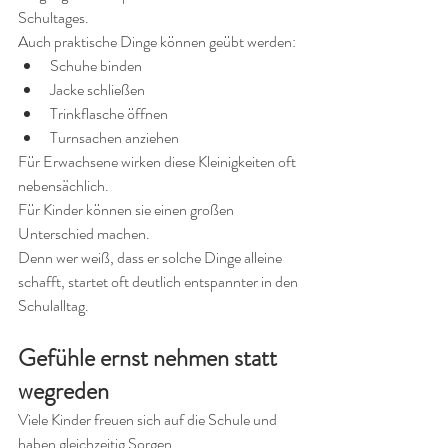
Schultages.
Auch praktische Dinge können geübt werden:
Schuhe binden
Jacke schließen
Trinkflasche öffnen
Turnsachen anziehen
Für Erwachsene wirken diese Kleinigkeiten oft 
nebensächlich.
Für Kinder können sie einen großen 
Unterschied machen.
Denn wer weiß, dass er solche Dinge alleine 
schafft, startet oft deutlich entspannter in den 
Schulalltag.
Gefühle ernst nehmen statt 
wegreden
Viele Kinder freuen sich auf die Schule und 
haben gleichzeitig Sorgen.