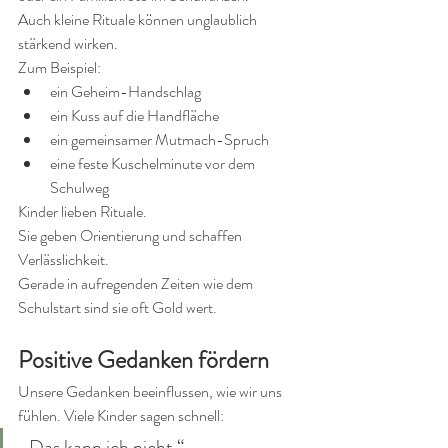
Auch kleine Rituale können unglaublich 
stärkend wirken.
Zum Beispiel:
ein Geheim-Handschlag
ein Kuss auf die Handfläche
ein gemeinsamer Mutmach-Spruch
eine feste Kuschelminute vor dem 
Schulweg
Kinder lieben Rituale.
Sie geben Orientierung und schaffen 
Verlässlichkeit.
Gerade in aufregenden Zeiten wie dem 
Schulstart sind sie oft Gold wert.
Positive Gedanken fördern
Unsere Gedanken beeinflussen, wie wir uns 
fühlen. Viele Kinder sagen schnell:
„Das kann ich nicht.“